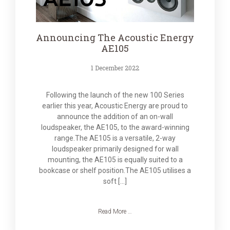
Announcing The Acoustic Energy
AE105
1 December 2022
Following the launch of the new 100 Series
earlier this year, Acoustic Energy are proud to
announce the addition of an on-wall
loudspeaker, the AE105, to the award-winning
range.The AE105 is a versatile, 2-way
loudspeaker primarily designed for wall
mounting, the AE105 is equally suited to a
bookcase or shelf position.The AE105 utilises a
soft […]
Read More …