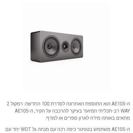
ה-AE105 הוא התוספת האחרונה לסדרת 100 החדשה. רמקול 2
WAY רב-תכליתי המיועד בעיקר להרכבה על הקיר, ה-AE105
מתאים באותה מידה לארון ספרים או למדף.
ה-AE105 משתמש בטוויטר כיפה רכה עם מנחה גל WDT יחד עם